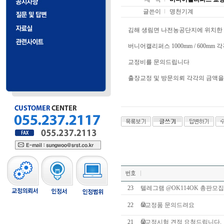
글쓴이
명천기계
김해 생림면 나전농공단지에 위치한
버니어캘리퍼스 1000mm / 600mm 
교정비를 문의드립니다
출장교정 및 방문의뢰 각각의 금액
23
텔레그램 @OK114OK 총판
22
교정품 문의드려요
21
교정시험 견적 요청드립니다.