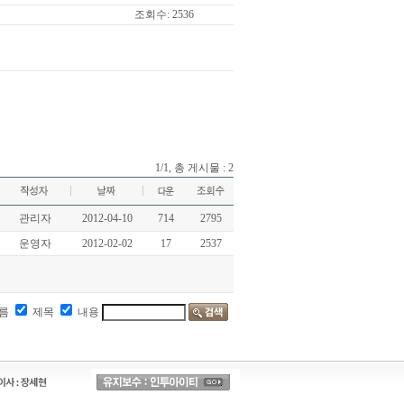
조회수: 2536
1/1, 총 게시물 : 2
관리자
2012-04-10
714
2795
운영자
2012-02-02
17
2537
름
제목
내용