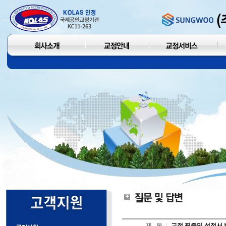
제 목
교정 필증및 성적서